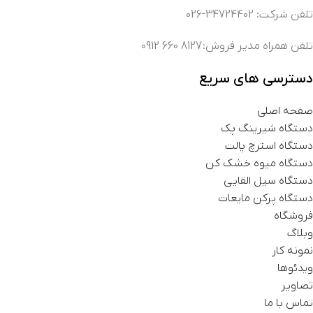
تلفن شرکت: 34724402-026
تلفن همراه مدیر فروش: 8127 660 0912
دسترسی های سریع
صفحه اصلی
دستگاه شیرینگ پک
دستگاه استرچ پالت
دستگاه میوه خشک کن
دستگاه سیل القایی
دستگاه پرکن مایعات
فروشگاه
وبلاگ
نمونه کار
ویدئوها
تصاویر
تماس با ما