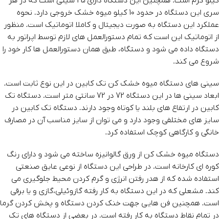
کیلو گرم است. همچنین این دستگاه دارای 25 سینی است که در هر
سری این دستگاه در حدود 10 کیلو میوه خشک خروجی دارد. نحوه
عملکرد این دستگاه به صورت دیجیتال و کاملا اتوماتیک است. منظور
از اتوماتیک این است که تمام دستورالعمل های لازم توسط اپراتور به
دستگاه داده می شود و دستگاه، طبق همان دستورالعمل ها کار خود را
شروع می کند.
سینی های دستگاه میوه خشک کن تک کابین در این نوع ثابت است.
ابعاد سینی ها در این دستگاه 72 در 72 سانتی متر است. دستگاه تک
کابین در ارتفاع های بلند یا کوتاه وجود دارند. دستگاه تک کابین در
سایز های مختلفی وجود دارد و می توان از سایز مناسب آن در مصارف
خانگی و کارگاهی کوچک استفاده کرد.
دستگاه میوه خشک کن از ورق گالوانیزه ساخته می شود و دارای رنگ
کوره ای کارخانه است. در طراحی این دستگاه از نوعی عایق صنعتی
استفاده شده که از هدر رفتن انرژی و گرم کردن محیط جلوگیری می
کند. مشعلی که در این دستگاه به کار رفته گازوئیلی،گازی و یا برقی
است. همچنین فن هایی جهت خنک کردن دستگاه و پخش کردن گرما
در تمام نقاط دستگاه به کار رفته است. در بعضی از دستگاه های تک