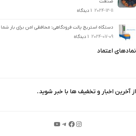
صنعت
2024-12-11
۱ دیدگاه
دستگاه استریچ پالت فرودگاهی: محافظی امن برای بار شما
2024-07-09
۱ دیدگاه
نمادهای اعتماد
از آخرین اخبار و تخفیف ها با خبر شوید.