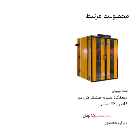
محصولات مرتبط
اتمام موجودی
دستگاه میوه خشک کن دو
کابین 56 سینی
150,000,000
تومان
ویژگی محصول