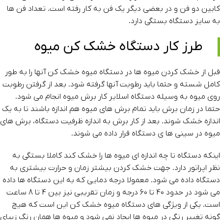
کابین دو فن و در بعضی دیگر یک فن به کار رفته است. تعداد فن ها
به سایز دستگاه بستگی دارد.
طرز کار دستگاه خشک کن میوه
قبل از خشک کردن میوه ها در دستگاه میوه خشک کن آنها را به طور
کامل شسته و حتما باید رطوبت آنها گرفته شود. بعد از گرفتن رطوبت
روی میوه به وسیله دستگاه اسلایر کار برش میوه انجام می شود.
حتما در زمان برش باید تمام برش های میوه هم اندازه باشند تا به یک
اندازه خشک شوند. بعد از کار برش به اندازه ظرفیت دستگاه، برش های
میوه در سینی ها ی دستگاه قرار داده می شوند.
اینکه دستگاه تا چه اندازه ای میوه ها را خشک کند کاملا بستگی به
نظر اپراتور دارد. جهت خشک کردن بیشتر زمان و حرارت بیشتری به
دستگاه داده می شود. معمولا درجه دمایی که به این دستگاه ها داده
می شود در حدود 40 تا 60 درجه و زمان تقریبی نیز بین 4 تا 8 ساعت
است. یکی از ویژگی های دستگاه میوه خشک کن این است که هیچ
گونه تغییر رنگی در میوه ها ایجاد نمی شود و میوه ها همان رنگ زیبای