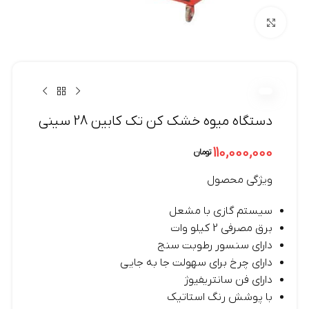
بزرگنمایی تصویر
دستگاه میوه خشک کن تک کابین 28 سینی
110,000,000
تومان
ویژگی محصول
سیستم گازی با مشعل
برق مصرفی 2 کیلو وات
دارای سنسور رطوبت سنج
دارای چرخ برای سهولت جا به جایی
دارای فن سانتریفیوژ
با پوشش رنگ استاتیک