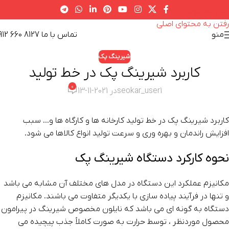
عبور به ناوبری
رفتن به محتوای اصلی
تماس با ما 8127 660 0912
منو
شیرینگ پک
کاربرد شیرینگ پک در خط تولید
0
seokar_user1
در 2021-11-13
کاربرد شیرینگ پک در خط تولید کارخانه ها و کارگاه ها و… سبب
افزایش راندمان و بهره وری و سرعت تولید انواع کالاها می شود.
نحوه کارکرد دستگاه شیرینگ پک
مکانیزم عملکرد این دستگاه در مدل های مختلف آن مشابه می باشد
و تنها در فرآیند پیاده سازی با یکدیگر متفاوت می باشند. مکانیزم
دستگاه به گونه ای می باشد که نایلون مخصوص شیرینگ در پیرامون
محصول موردنظر ، توسط حرارت به صورت کاملاً جذب پیچیده می