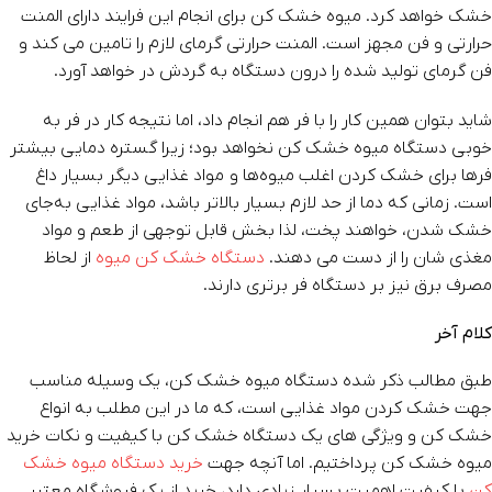
خشک خواهد کرد. میوه خشک‌ کن برای انجام این فرایند دارای المنت
حرارتی و فن مجهز است. المنت حرارتی گرمای لازم را تامین می کند و
فن گرمای تولید شده را درون دستگاه به‌ گردش در خواهد ‌آورد.
شاید بتوان همین کار را با فر هم انجام داد، اما نتیجه کار در فر به
‌خوبی دستگاه میوه خشک‌ کن‌‌ نخواهد بود؛ زیرا گستره دمایی بیشتر
فرها برای خشک‌ کردن اغلب میوه‌ها و مواد غذایی دیگر بسیار داغ
است. زمانی که دما از حد لازم بسیار بالاتر باشد، مواد غذایی به‌جای
خشک‌ شدن، خواهند پخت، لذا بخش قابل‌ توجهی از طعم و مواد
مغذی ‌شان را از دست می دهند.
دستگاه‌ خشک‌ کن میوه
از لحاظ
مصرف برق نیز بر دستگاه فر برتری دارند.
کلام آخر
طبق مطالب ذکر شده دستگاه میوه خشک کن، یک وسیله مناسب
جهت خشک کردن مواد غذایی است، که ما در این مطلب به انواع
خشک کن و ویژگی های یک دستگاه خشک کن با کیفیت و نکات خرید
میوه خشک کن پرداختیم. اما آنچه جهت
خرید دستگاه میوه خشک
کن
با کیفیت اهمیت بسیار زیادی دارد، خرید از یک فروشگاه معتبر