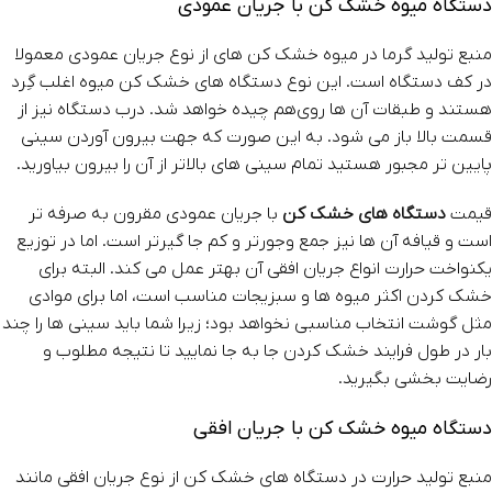
دستگاه میوه خشک کن با جریان عمودی
منبع تولید گرما در میوه خشک‌ کن ‌های از نوع جریان عمودی معمولا
در کف دستگاه است. این نوع دستگاه های خشک‌ کن‌ میوه اغلب گِرد
هستند و طبقات‌ آن ها روی‌هم چیده خواهد شد. درب دستگاه نیز از
قسمت بالا باز می ‌شود. به این صورت که جهت بیرون ‌آوردن سینی
پایین تر مجبور هستید تمام سینی‌ های بالاتر از آن را بیرون بیاورید.
قیمت
دستگاه‌ های خشک‌ کن
با جریان عمودی مقرون‌ به‌ صرفه‌ تر
است و قیافه آن ها نیز جمع‌ وجورتر و کم‌ جا گیرتر است. اما در توزیع
یکنواخت حرارت انواع جریان افقی آن بهتر عمل می کند. البته برای
خشک‌ کردن اکثر میوه ها و سبزیجات مناسب است، اما برای موادی
مثل گوشت انتخاب مناسبی نخواهد بود؛ زیرا شما باید سینی‌ ها را چند
بار در طول فرایند خشک‌ کردن جا به‌ جا نمایید تا نتیجه مطلوب و
رضایت بخشی بگیرید.
دستگاه میوه خشک کن با جریان افقی
منبع تولید حرارت در دستگاه های خشک‌ کن‌ از نوع جریان افقی مانند