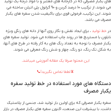
های یکبار مصرفی که در کارخانه های معتبر و با مواد درجه یک تولید
می شوند، از ترکیب 10 درصد کربن و 90 گرانول پلی اتیلن ساخته می
شوند. این ترکیب، فرمولی قوی برای باکیفیت شدن سفره های یکبار
مصرف می باشد.
در
خط تولید
، برای ایجاد نقش و نگار روی آنها از دانه های رنگی ویژه
نایلون یا مستربچ ها در روند چاپ استفاده می شود. تولید سفره های
یکبار مصرف با توجه به تعداد رنگ های به کار رفته در طرح های آنها،
به شکل تک رنگ، دو رنگ، چهار و شش رنگ معرفی می شوند.
این محتوا صرفا یک مقاله آموزشی میباشد.
📵لطفا تماس نگیرید!📞
دستگاه های مورد استفاده در خط تولید سفره
یکبار مصرف
سفره یکبار مصرفی که برای اولین بار تولید شد، جنسی از پلاستیک
داشت. با پیشرفت این صنعت، اکنون سفره های یکبار مصرف در بازار