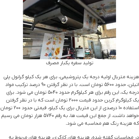
تولید سفره یکبار مصرف
هزینه متریال اولیه درجه یک پتروشیمی، برای هر یک کیلو گرانول پلی
اتیلن، حدود 5600 تومان است. با در نظر گرفتن 90 درصد ترکیب مواد
درجه یک، این رقم برای هر کیلوگرم حدود 5040 تومان می شود. برای
یک کیلوگرم کربن حدود قیمت 2000 تومان است که با در نظر گرفتن
استفاده 10 درصدی از این متریال برای یک کیلو، قیمتی حدود 200 تومان
خواهد داشت. از جمع این قیمت ها، به رقم 5740 هزار تومان می رسیم
که هزینه رنگ هم محاسبه می شود.
در محاسبات گفته شده، هزینه های کارگری، هزینه های مربوط به