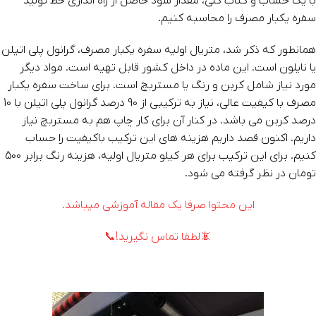
با یک حساب و کتاب کلی، مقدار سود حاصل از راه اندازی خط تولید
سفره یکبار مصرف را محاسبه کنیم.
همانطور که ذکر شد، متریال اولیه سفره یکبار مصرف، گرانول پلی اتیلن
یا نایلون است. این ماده در داخل کشور قابل تهیه است. مواد دیگر
مورد نیاز شامل کربن و رنگ یا مستربچ است. برای ساخت سفره یکبار
مصرف با کیفیت عالی، نیاز به ترکیبی از 90 درصد گرانول پلی اتیلن با 10
درصد کربن می باشد. در کنار آن برای کار چاپ هم به مستربچ نیاز
داریم. اکنون قصد داریم هزینه های این ترکیب باکیفیت را حساب
کنیم. برای این ترکیب برای هر کیلو متریال اولیه، هزینه رنگ برابر 500
تومان در نظر گرفته می شود.
این محتوا صرفا یک مقاله آموزشی میباشد.
📵لطفا تماس نگیرید!📞