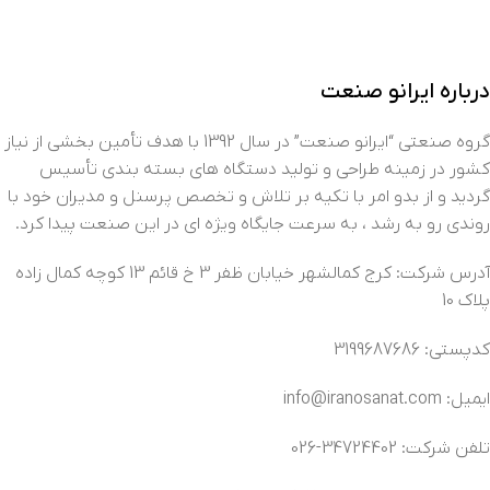
درباره ایرانو صنعت
گروه صنعتی “ایرانو صنعت” در سال 1392 با هدف تأمین بخشی از نیاز
کشور در زمینه طراحی و تولید دستگاه های بسته بندی تأسیس
گردید و از بدو امر با تکیه بر تلاش و تخصص پرسنل و مدیران خود با
روندی رو به رشد ، به سرعت جایگاه ویژه ای در این صنعت پیدا کرد.
آدرس شرکت: کرج کمالشهر خیابان ظفر 3 خ قائم 13 کوچه کمال زاده
پلاک 10
کدپستی: 3199687686
ایمیل: info@iranosanat.com
تلفن شرکت: 34724402-026