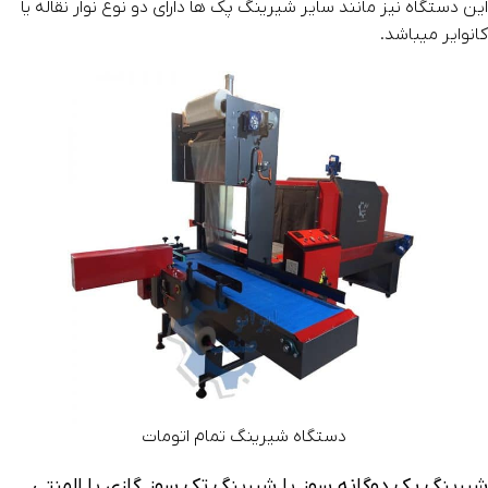
این دستگاه نیز مانند سایر شیرینگ پک ها دارای دو نوع نوار نقاله یا
کانوایر میباشد.
دستگاه شیرینگ تمام اتومات
شیرینگ پک دوگانه سوز یا شیرینگ تک سوز گازی یا المنتی