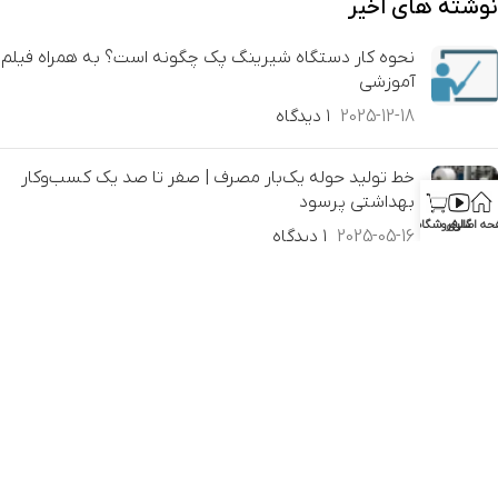
نوشته های اخیر
نحوه کار دستگاه شیرینگ پک چگونه است؟ به همراه فیلم
آموزشی
2025-12-18
۱ دیدگاه
خط تولید حوله یک‌بار مصرف | صفر تا صد یک کسب‌وکار
بهداشتی پرسود
حه اصلی
گالری
فروشگاه
2025-05-16
۱ دیدگاه
اجزا تشکیل‌دهنده تابلو برق دستگاه شیرینگ
2024-12-12
۱ دیدگاه
راهنمای جامع درباره دستگاه سورتینگ و اهمیت آن در
صنعت
2024-12-11
۱ دیدگاه