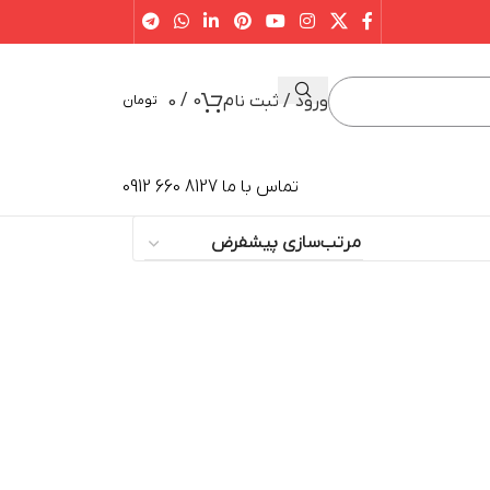
/
0
ورود / ثبت نام
0
تومان
تماس با ما 8127 660 0912