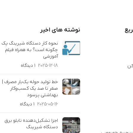
یع
نوشته های اخیر
نحوه کار دستگاه شیرینگ پک
چگونه است؟ به همراه فیلم
آموزشی
2025-12-18
۱ دیدگاه
کن
خط تولید حوله یک‌بار مصرف |
صفر تا صد یک کسب‌وکار
بهداشتی پرسود
2025-05-16
۱ دیدگاه
اجزا تشکیل‌دهنده تابلو برق
دستگاه شیرینگ
ست حریم خصوصی