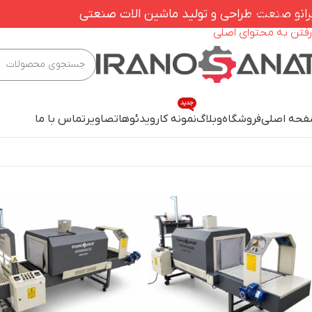
رانو صنعت طراحی و تولید ماشین الات صنعتی
عبور به ناوبری
رفتن به محتوای اصلی
جدید
حه اصلی
فروشگاه
وبلاگ
نمونه کار
ویدئوها
تصاویر
تماس با ما