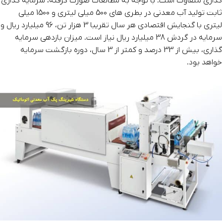
گذاری متفاوت است. با توجه به مطالعات صورت گرفته، سرمایه گذاری
ثابت تولید آب معدنی در بطری های 500 میلی لیتری و 1500 میلی
لیتری با گنجایش اقتصادی هر سال تقریبا 3 هزار تن، 96 میلیارد ریال و
سرمایه در گردش 38 میلیارد ریال نیاز است. میزان بازدهی سرمایه
گذاری، بیش از 33 درصد و کمتر از 3 سال، دوره بازگشت سرمایه
خواهد بود.