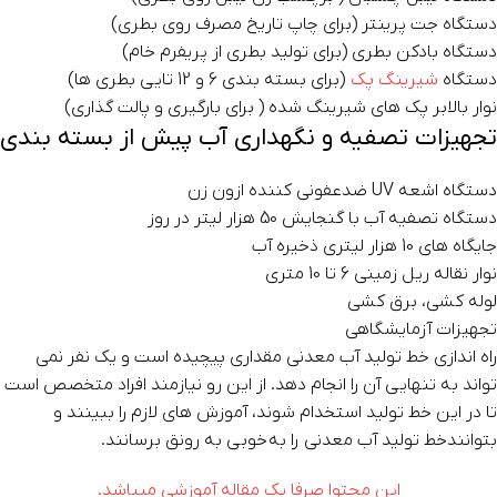
دستگاه جت پرینتر (برای چاپ تاریخ مصرف روی بطری)
دستگاه بادکن بطری (برای تولید بطری از پریفرم خام)
دستگاه
شیرینگ پک
(برای بسته بندی 6 و 12 تایی بطری ها)
نوار بالابر پک های شیرینگ شده ( برای بارگیری و پالت گذاری)
تجهیزات تصفیه و نگهداری آب پیش از بسته بندی
دستگاه اشعه UV ضدعفونی کننده ازون زن
دستگاه تصفیه آب با گنجایش 50 هزار لیتر در روز
جایگاه های 10 هزار لیتری ذخیره آب
نوار نقاله ریل زمینی 6 تا 10 متری
لوله کشی، برق کشی
تجهیزات آزمایشگاهی
راه اندازی خط تولید آب معدنی مقداری پیچیده است و یک نفر نمی
تواند به تنهایی آن را انجام دهد. از این رو نیازمند افراد متخصص است
تا در این خط تولید استخدام شوند، آموزش های لازم را ببینند و
بتوانندخط تولید آب معدنی را به خوبی به رونق برسانند.
این محتوا صرفا یک مقاله آموزشی میباشد.